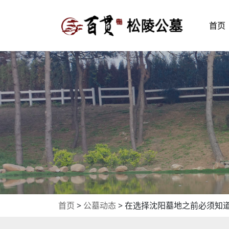
首页
首页
>
公墓动态
>
在选择沈阳墓地之前必须知