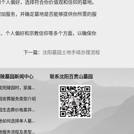
和个人偏好，选择符合你价值观和信仰的墓地。
附加服务，并确定墓地是否能够提供你所需的服
性、个人偏好和宗教信仰等多个方面，以确保你
下一篇：
沈阳墓园土地手续办理流程
松陵墓园新闻中心
联系沈阳百贯山墓园
沈阳陵园时，家属应
哪些因素？
园安葬服务类型介绍
园生态葬价格差异解
保理念下的多样选择
地如何选择单人墓区
馨安放，传承永恒
地服务流程及类型详