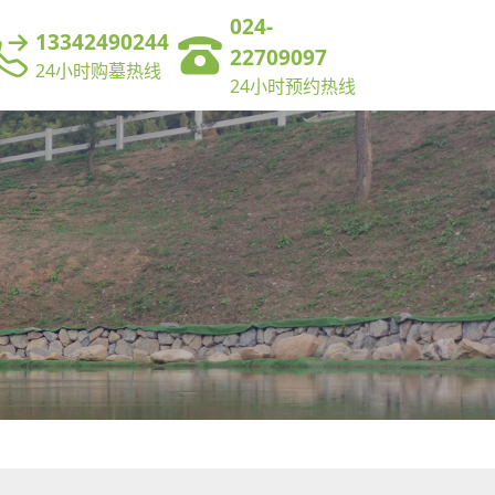
024-
13342490244
22709097
24小时购墓热线
24小时预约热线