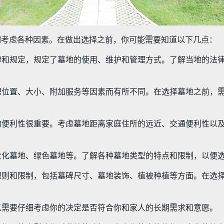
细考虑各种因素。在做出选择之前，你可能需要知道以下几点：
法律和规定，规定了墓地的使用、维护和管理方式。了解当地的法
地理位置、大小、附加服务等因素而有所不同。在选择墓地之前，
人的便利性很重要。考虑墓地距离家庭住所的远近、交通便利性以
、火化墓地、绿色墓地等。了解各种墓地类型的特点和限制，以便
的规则和限制，包括墓碑尺寸、墓地装饰、植被种植等方面。在选
所以需要仔细考虑你的决定是否符合你和家人的长期需求和意愿。