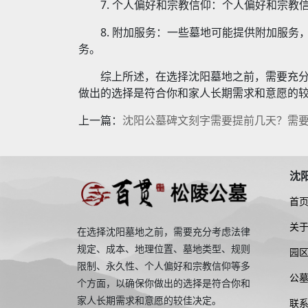
7. 个人偏好和宗教信仰：个人偏好和宗
8. 附加服务：一些墓地可能提供附加服
务。
综上所述，在选择沈阳墓地之前，需要充
做出的选择是符合你和家人长期需求和意愿的
上一篇：
沈阳公墓碑文刻字需要提前几天？需
沈
首
关
在选择沈阳墓地之前，需要充分考虑法律
规定、成本、地理位置、墓地类型、规则
园
限制、永久性、个人偏好和宗教信仰等多
公
个方面，以确保你做出的选择是符合你和
家人长期需求和意愿的较佳决定。
联