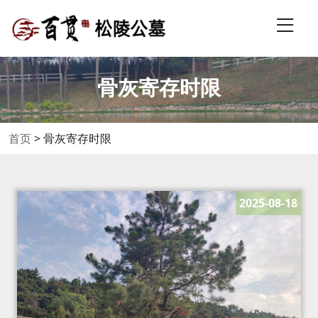
骨灰寄存时限
首页
>
骨灰寄存时限
2025-08-18