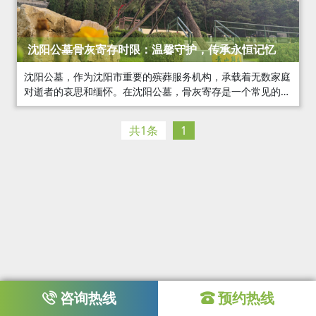
沈阳公墓骨灰寄存时限：温馨守护，传承永恒记忆
沈阳公墓，作为沈阳市重要的殡葬服务机构，承载着无数家庭
对逝者的哀思和缅怀。在沈阳公墓，骨灰寄存是一个常见的服
务项目，它为家属提供了一个暂时安放逝者骨灰的场所。那
么，沈阳公墓的骨灰寄存时限是多久呢？
共1条
1
咨询热线
预约热线