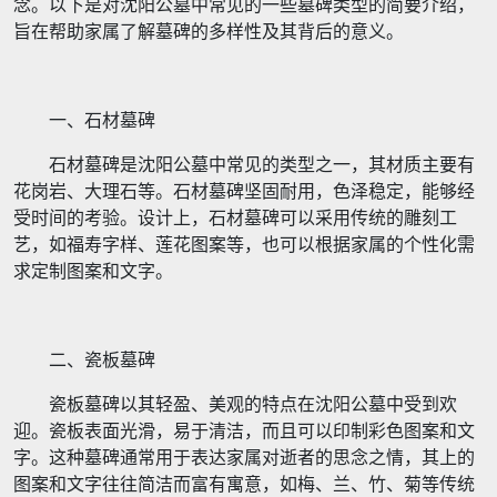
念。以下是对沈阳公墓中常见的一些墓碑类型的简要介绍，
旨在帮助家属了解墓碑的多样性及其背后的意义。
一、石材墓碑
石材墓碑是沈阳公墓中常见的类型之一，其材质主要有
花岗岩、大理石等。石材墓碑坚固耐用，色泽稳定，能够经
受时间的考验。设计上，石材墓碑可以采用传统的雕刻工
艺，如福寿字样、莲花图案等，也可以根据家属的个性化需
求定制图案和文字。
二、瓷板墓碑
瓷板墓碑以其轻盈、美观的特点在沈阳公墓中受到欢
迎。瓷板表面光滑，易于清洁，而且可以印制彩色图案和文
字。这种墓碑通常用于表达家属对逝者的思念之情，其上的
图案和文字往往简洁而富有寓意，如梅、兰、竹、菊等传统