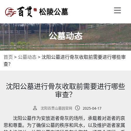
公墓动态
首页
>
公墓动态
>
沈阳公墓进行骨灰收取前需要进行哪些审
查？
沈阳公墓进行骨灰收取前需要进行哪些
审查？
沈阳百贯山墓园官网
2025-04-17
沈阳公墓作为安放逝者骨灰的场所，承载着对逝者的哀
思和尊重。为了确保公墓的秩序和风水，以及维护逝者家属