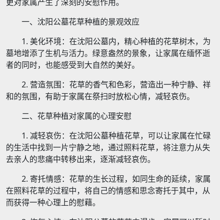
更对家属产生了深刻的安慰作用。
一、沈阳公墓花草种植的景观效应
1. 美化环境：在沈阳公墓内，精心种植的花草树木，为
墓地增添了生机与活力。绿意盎然的景象，让家属在缅怀逝
者的同时，也能感受到大自然的美好。
2. 营造氛围：花草的香气和色彩，营造出一种宁静、祥
和的氛围，有助于家属在祭扫时放松心情，减轻哀伤。
二、花草种植对家属的心理安慰
1. 减轻哀伤：在沈阳公墓种植花草，可以让家属在忙碌
的生活中找到一片宁静之地，通过照料花草，将注意力从失
去亲人的悲痛中转移出来，逐渐减轻哀伤。
2. 寄托情感：花草的生长过程，如同生命的延续，家属
在照料花草的过程中，将自己的情感和思念寄托于其中，从
而获得一种心理上的慰藉。