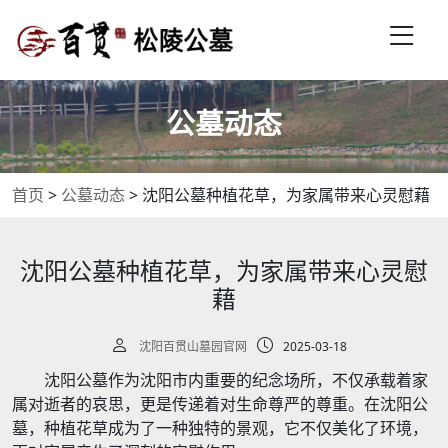
公墓动态
首页
>
公墓动态
>
沈阳公墓种植花草，为家属带来心灵慰藉
沈阳公墓种植花草，为家属带来心灵慰
藉
沈阳百贯山墓园官网
2025-03-18
沈阳公墓作为沈阳市内重要的纪念场所，不仅承载着家
属对逝者的哀思，更是传递着对生命尊严的尊重。在沈阳公
墓，种植花草成为了一种独特的景观，它不仅美化了环境，