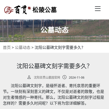
公墓动态
首页
>
公墓动态
>
沈阳公墓碑文刻字需要多久？
沈阳公墓碑文刻字需要多久？
沈阳百贯山墓园官网
2024-11-06
沈阳公墓碑文刻字，是缅怀逝者、寄托哀思的重要环
节。一块刻有深刻意义的碑文，不仅是对逝者的致敬，也是
对生者情感的一种寄托。那么，沈阳公墓碑文的刻字过程是
怎样的？需要多久时间呢？以下将为您详细解答。