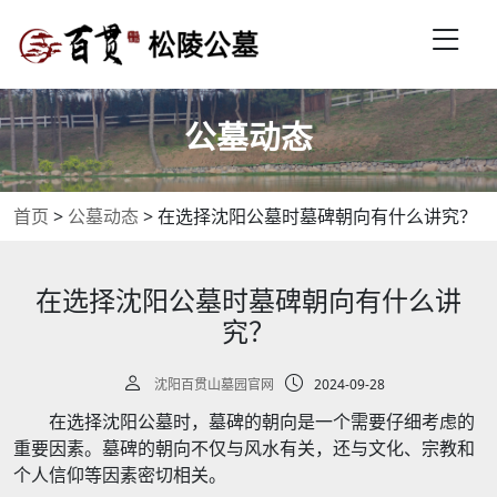
公墓动态
首页
>
公墓动态
>
在选择沈阳公墓时墓碑朝向有什么讲究？
在选择沈阳公墓时墓碑朝向有什么讲
究？
沈阳百贯山墓园官网
2024-09-28
在选择沈阳公墓时，墓碑的朝向是一个需要仔细考虑的
重要因素。墓碑的朝向不仅与风水有关，还与文化、宗教和
个人信仰等因素密切相关。