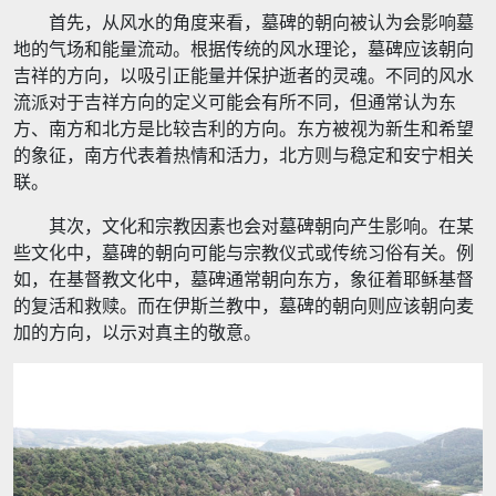
首先，从风水的角度来看，墓碑的朝向被认为会影响墓
地的气场和能量流动。根据传统的风水理论，墓碑应该朝向
吉祥的方向，以吸引正能量并保护逝者的灵魂。不同的风水
流派对于吉祥方向的定义可能会有所不同，但通常认为东
方、南方和北方是比较吉利的方向。东方被视为新生和希望
的象征，南方代表着热情和活力，北方则与稳定和安宁相关
联。
其次，文化和宗教因素也会对墓碑朝向产生影响。在某
些文化中，墓碑的朝向可能与宗教仪式或传统习俗有关。例
如，在基督教文化中，墓碑通常朝向东方，象征着耶稣基督
的复活和救赎。而在伊斯兰教中，墓碑的朝向则应该朝向麦
加的方向，以示对真主的敬意。